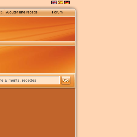
t
Ajouter une recette
Forum