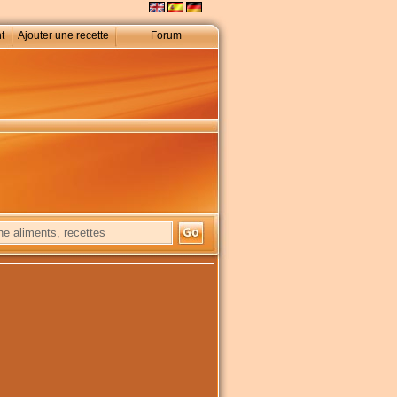
t
Ajouter une recette
Forum