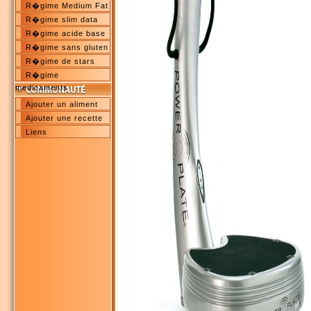
R�gime Medium Fat
R�gime slim data
R�gime acide base
R�gime sans gluten
R�gime de stars
R�gime
medicaments
Ajouter un aliment
Ajouter une recette
Liens