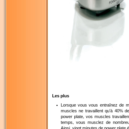
Les plus
Lorsque vous vous entraînez de man
muscles ne travaillent qu’à 40% de
power plate, vos muscles travaill
temps, vous musclez de nombreus
Ainsi, vingt minutes de power plate 